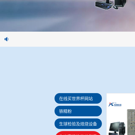
在线买世界杯网站
铁精粉
生球检验及焙烧设备