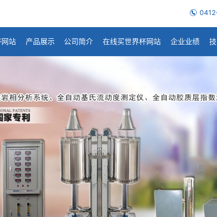
0412
杯网站
产品展示
公司简介
在线买世界杯网站
企业业绩
技