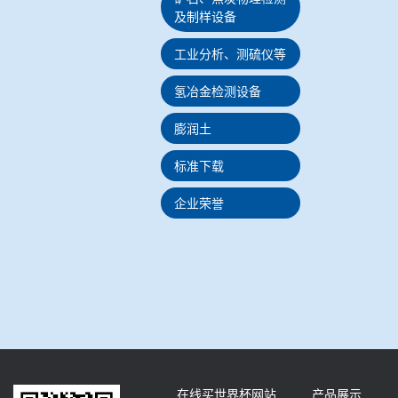
及制样设备
工业分析、测硫仪等
氢冶金检测设备
膨润土
标准下载
企业荣誉
在线买世界杯网站
产品展示