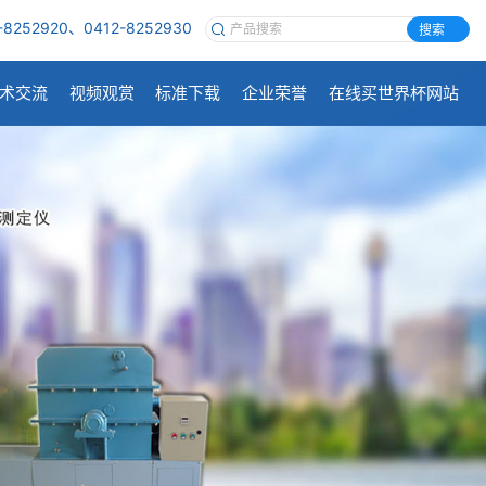
-8252920、0412-8252930
搜索
术交流
视频观赏
标准下载
企业荣誉
在线买世界杯网站