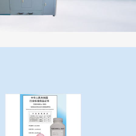
性制样系统，全部制样过程机械化操作，没有人为误差，焦球形状与人工