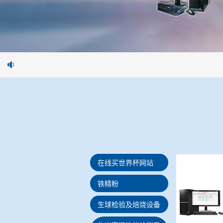
在线买世界杯网站
铁精粉
生球检验及焙烧设备