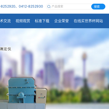
-8252920、0412-8252930
搜索
术交流
视频观赏
标准下载
企业荣誉
在线买世界杯网站