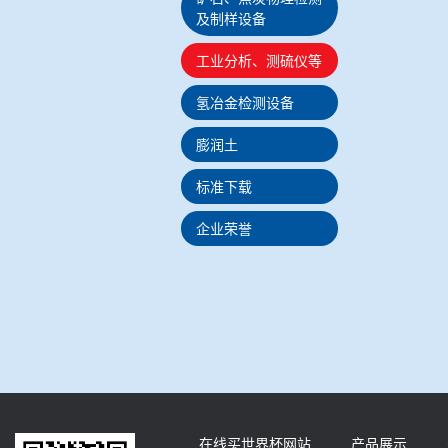
及制样设备
工业分析、测硫仪等
氢冶金检测设备
膨润土
标准下载
企业荣誉
在线买世界杯网站
产品展示