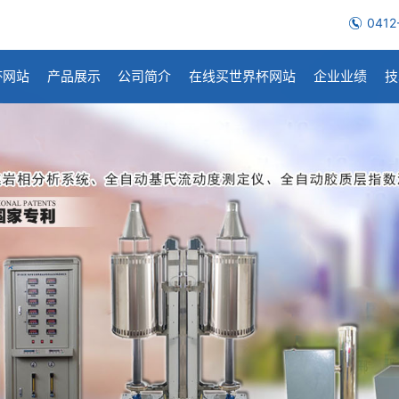
0412
杯网站
产品展示
公司简介
在线买世界杯网站
企业业绩
技