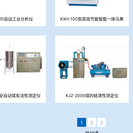
020自动工业分析仪
KXH-100型高效节能智能一体马弗
炉
05全自动煤炭活性测定仪
KJZ-2000煤的结渣性测定仪
焦反应性测定仪）
1
2
3