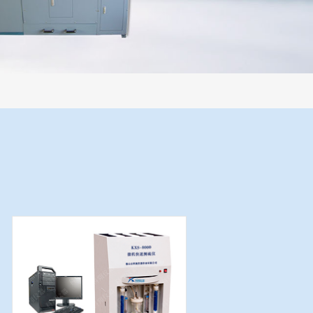
过程机械化操作，没有人为误差，焦球形状与人工制焦球法一致或优于人