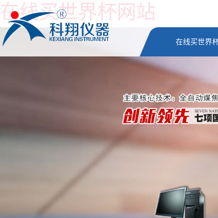
在线买世界杯网站
在线买世界