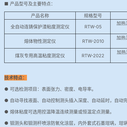
■ 产品型号及主要特点：
产品名称
规格型号
加热
全自动连铸保护渣粘度测定仪
RTW-05
加热
熔体物性测定仪
RTW-2010
加热
煤灰专用高温粘度测定仪
RTW-2022
技术特点：
● 可选检测项目：表面张力、密度、电导率。
● 自动寻找液面、自动控制测头插入深度、自动延时，自动
● 熔体粘度可选用控温降温连续测量或恒温定点测量。
● 钼测头和钼测杆喷涂防氧化涂层，内外套式石墨坩埚，坩