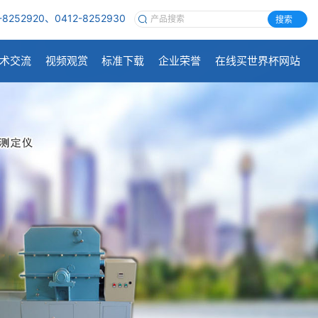
-8252920、0412-8252930
搜索
术交流
视频观赏
标准下载
企业荣誉
在线买世界杯网站