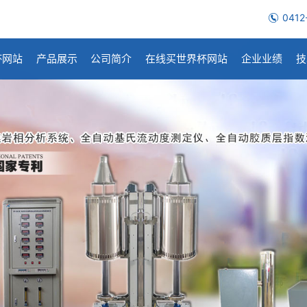
0412
杯网站
产品展示
公司简介
在线买世界杯网站
企业业绩
技