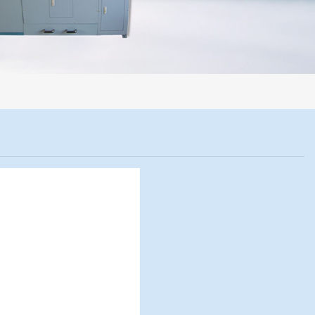
程机械化操作，没有人为误差，焦球形状与人工制焦球法一致或优于人工