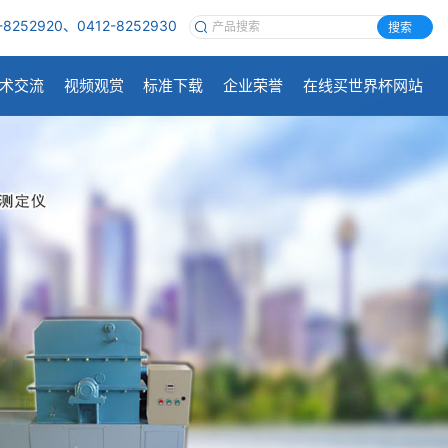
-8252920、0412-8252930
搜索
术交流
视频观赏
标准下载
企业荣誉
在线买世界杯网站