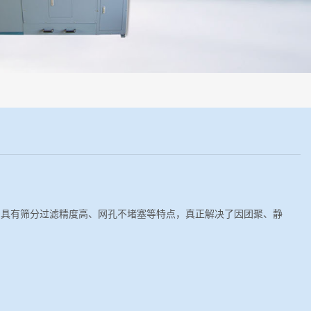
程机械化操作，没有人为误差，焦球形状与人工制焦球法一致或优于人工
。具有筛分过滤精度高、网孔不堵塞等特点，真正解决了因团聚、静