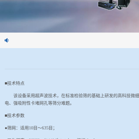
■技术特点
该设备采用超声波技术，在标准检验筛的基础上研发的高科技微
电、强吸附性卡堵网孔等筛分难题。
■
技术参数
●筛网：适用10目
～
635目；