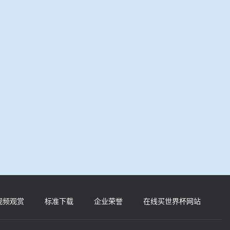
视频观赏
标准下载
企业荣誉
在线买世界杯网站