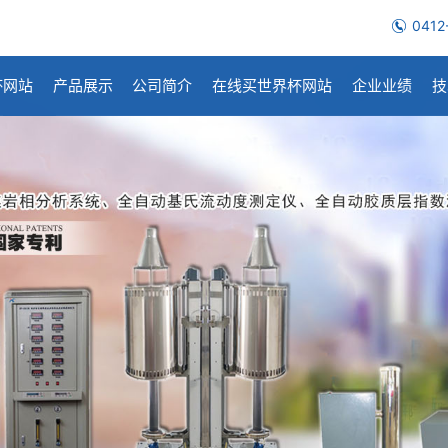
0412
杯网站
产品展示
公司简介
在线买世界杯网站
企业业绩
技