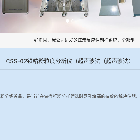
好消息：我公司研发的焦炭反应性制样系统，全部制样过
CSS-02铁精粉粒度分析仪（超声波法（超声波法）
细粉分级设备，是当前在做微细粉分样筛选时网孔堵塞的有效的解决仪器