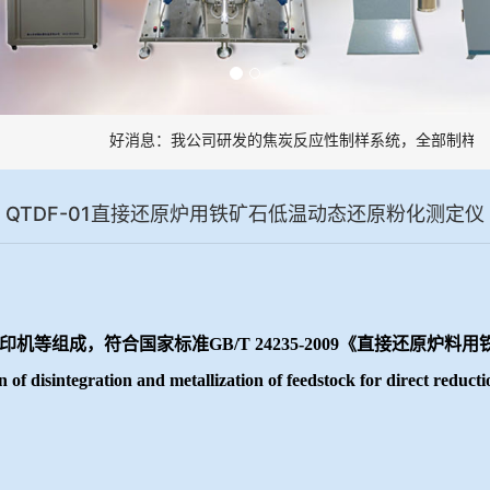
好消息：我公司研发的焦炭反应性制样系统，全部制样过程
QTDF-01直接还原炉用铁矿石低温动态还原粉化测定仪
印机等组成，符合国家标准
GB/T 24235-2009《直接还
n of disintegration and metallization of feedstock for direct reduc