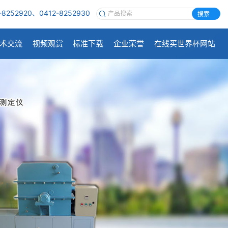
-8252920、0412-8252930
搜索
术交流
视频观赏
标准下载
企业荣誉
在线买世界杯网站