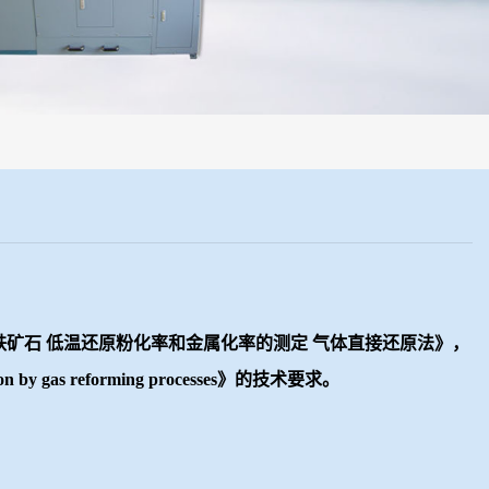
机械化操作，没有人为误差，焦球形状与人工制焦球法一致或优于人工制
原炉料用铁矿石 低温还原粉化率和金属化率的测定 气体直接还原法》，
tion by gas reforming processes》
的技术要求。