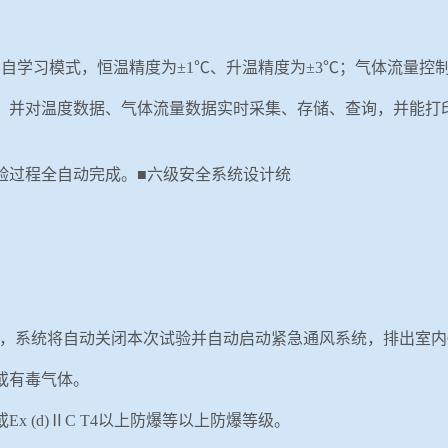
D
自学习模式，恒温精度为±
1
℃、升温精度为±
3
℃；气体流量控
，并
对温度数据、气体流量数据实时采集、存储、查询，并能打
验过程全自动完成。
■六级安全系统设计统
，系统将自动关闭本次试验并自动启动紧急通风系统，排出室内
或有毒气体。
或
Ex (
d
)
Ⅱ
C T4
以上防爆等以上防爆等级。