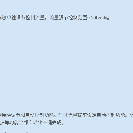
能够单独调节控制流量，流量调节控制范围
0-30L/min
。
度连续调节和自动控制功能。气体流量提前设定自动控制功能。
护等功能全部自动化一键完成。