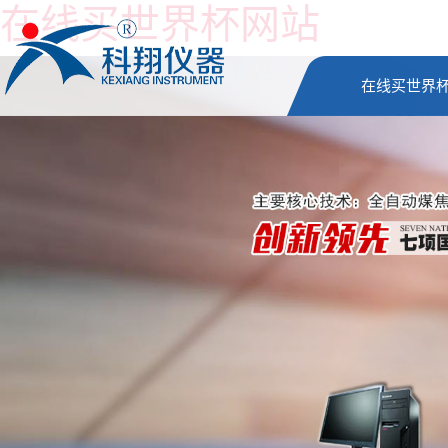
在线买世界杯网站
在线买世界