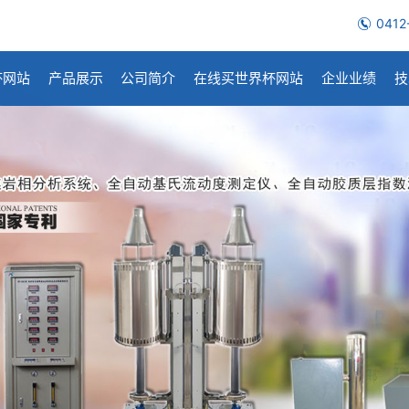
0412
杯网站
产品展示
公司简介
在线买世界杯网站
企业业绩
技