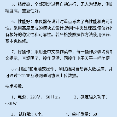
5、精度高，全部测定过程自动进行，无人为误差，测定
精度高，重复性好。
6、性能好：本仪器在设计时重点考虑了高性能和高可靠
性。采用高度集成的模块式设计,选用*中央处理器,使仪器具
有极好的稳定性和可靠性。若严格按照操作方法使用仪器,
基本免维修。
7、好操作：采用全中文操作菜单，每一操作步骤均有中
文提示，直观明了，操作灵活，同操作电子天平一样简便。
8.7寸触屏和电脑双操作，
测试结果自动存入数据库，并
可通过
TCP/IP互联网通讯协议上传数据
。
技术参数
:
1、电源：220Ｖ， 50Ｈｚ。 2、额定输入功率：
≤3KW.
3、 试样数：6个。 4、单样重量：50—