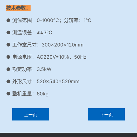
技术参数：
● 测温范围：0-1000℃；分辨率：1℃
● 测温误差：≤±3℃
● 工作室尺寸：300×200×120mm
● 电源电压：AC220V±10％，50Hz
● 额定功率：3.5kW
● 外形尺寸：520×540×520mm
● 整机重量：60kg
上一页
下一页