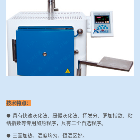
冶金渣、保护渣等高温物性检测设备
企业荣誉
冶金石灰活性度测定仪
在线买世界杯网站
矿石、焦炭物理检测及制样设备
工业分析、测硫仪等
技术特点：
● 具有快速灰化法、缓慢灰化法、挥发分、罗加指数、粘
结指数等专用加热程序，具有二个自选程序。
● 三面加热，温度均匀，恒温区好。