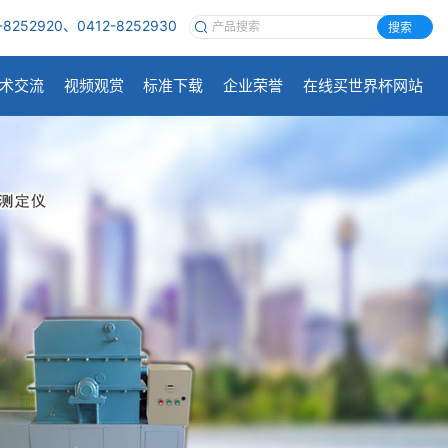
-8252920、0412-8252930
搜索
术交流
视频观赏
标准下载
企业荣誉
在线买世界杯网站