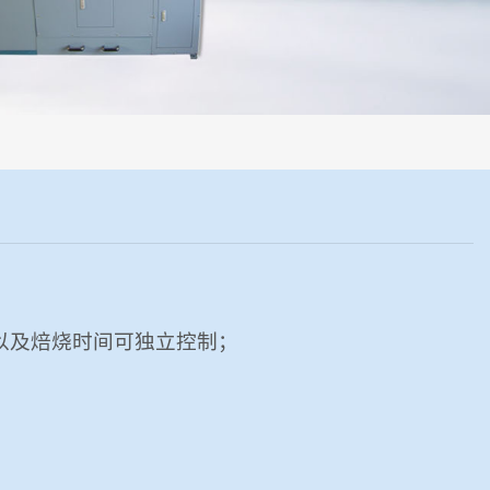
程机械化操作，没有人为误差，焦球形状与人工制焦球法一致或优于人工
以及焙烧时间可独立控制；