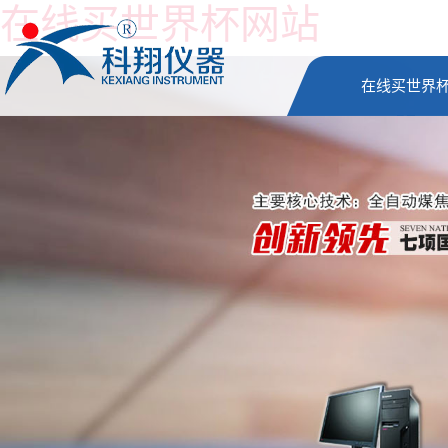
在线买世界杯网站
在线买世界