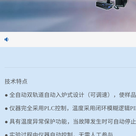
技术
特点
● 全自动双轨道自动入炉式设计（可调速），使样
● 仪器完全采用
PLC控制
，温度采用闭环模糊逻辑
P
● 具有温度异常保护功能，当故障发生时可自动停
● 实验过程由仪器自动控制，无需人工参与