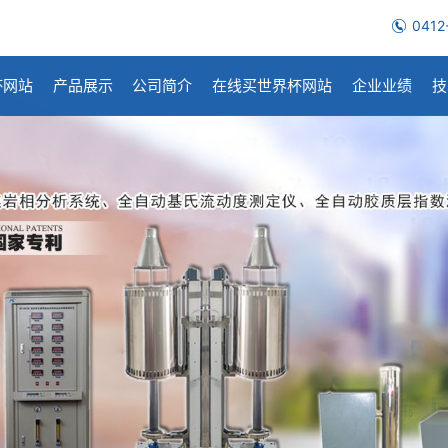
0412
杯网站
产品展示
公司简介
在线买世界杯网站
企业业绩
技