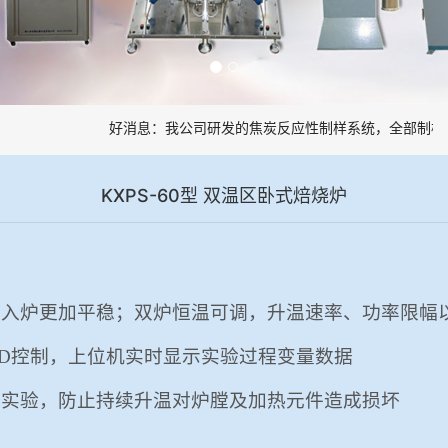
好消息：我公司研发的焦炭反应性制样系统，全部制样过
KXPS-60型 双温区卧式焙烧炉
品入炉更加平稳；双炉恒温可调，升温速率、功率限幅
ID控制
，上位机实时显示实验过程变量数据
止实验，防止持续升温对炉膛及加热元件造成损坏