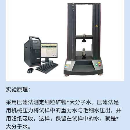
冶金渣、保护渣等高温物性检测设备
企业荣誉
冶金石灰活性度测定仪
在线买世界杯网站
矿石、焦炭物理检测及制样设备
工业分析、测硫仪等
实验原理：
采用压滤法测定细粒矿物*大分子水。压滤法是
用机械压力将试样中的重力水与毛细水压出，并
用滤纸吸收。这样，保留在试样中的水，就是*
大分子水。