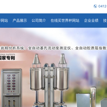
0412
杯网站
产品展示
公司简介
在线买世界杯网站
企业业绩
技