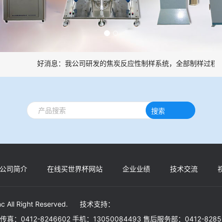
好消息：我公司研发的焦炭反应性制样系统，全部制样过程机
搜索
公司简介
在线买世界杯网站
企业业绩
技术交流
c All Right Reserved. 技术支持：
30 传真：0412-8246602 手机：13050084493 售后服务部：0412-828