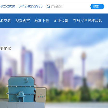
-8252920、0412-8252930
搜索
术交流
视频观赏
标准下载
企业荣誉
在线买世界杯网站